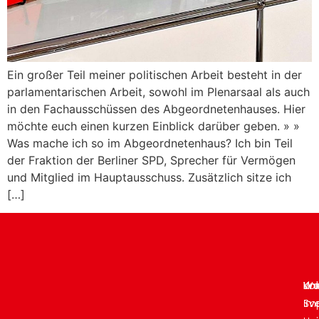
Ein großer Teil meiner politischen Arbeit besteht in der
parlamentarischen Arbeit, sowohl im Plenarsaal als auch
in den Fachausschüssen des Abgeordnetenhauses. Hier
möchte euch einen kurzen Einblick darüber geben. » »
Was mache ich so im Abgeordnetenhaus? Ich bin Teil
der Fraktion der Berliner SPD, Sprecher für Vermögen
und Mitglied im Hauptausschuss. Zusätzlich sitze ich
[…]
Lin
Ko
Wa
Im
Sv
Sv