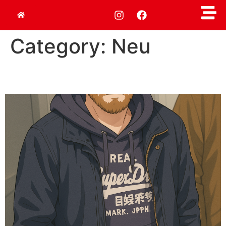
Category:
Neu
Historische S-Bahnfahrt