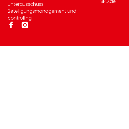
SPD.de
Unterausschuss
Beteiligungsmanagement und -
controlling.