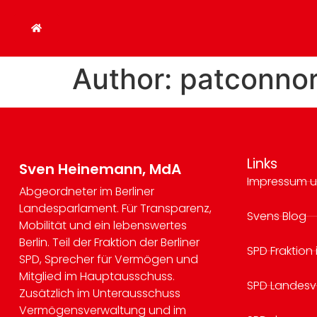
Author:
patconno
Links
Sven Heinemann, MdA
Impressum u
Abgeordneter im Berliner
Landesparlament. Für Transparenz,
Svens Blog
Mobilität und ein lebenswertes
Berlin. Teil der Fraktion der Berliner
SPD Fraktion
SPD, Sprecher für Vermögen und
Mitglied im Hauptausschuss.
SPD Landesv
Zusätzlich im Unterausschuss
Vermögensverwaltung und im